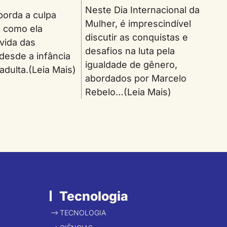
Neste Dia Internacional da
borda a culpa
Mulher, é imprescindível
e como ela
discutir as conquistas e
vida das
desafios na luta pela
desde a infância
igualdade de gênero,
 adulta.(Leia Mais)
abordados por Marcelo
Rebelo…(Leia Mais)
Tecnologia
TECNOLOGIA