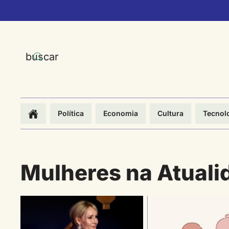
Skip to main content
Política
Economia
Cultura
Tecnol
Mulheres na Atuali