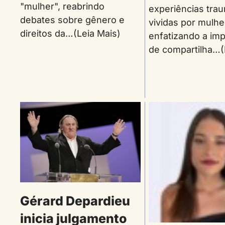
"mulher", reabrindo
experiências tra
debates sobre gênero e
vividas por mulhe
direitos da…(Leia Mais)
enfatizando a imp
de compartilha…(
Gérard Depardieu
inicia julgamento