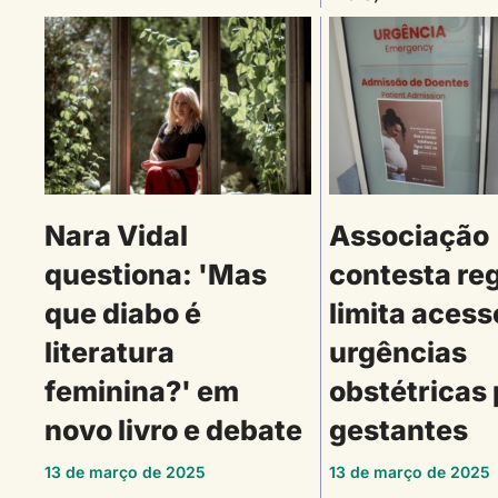
Nara Vidal
Associação
questiona: 'Mas
contesta re
que diabo é
limita acess
literatura
urgências
feminina?' em
obstétricas 
novo livro e debate
gestantes
13 de março de 2025
13 de março de 2025