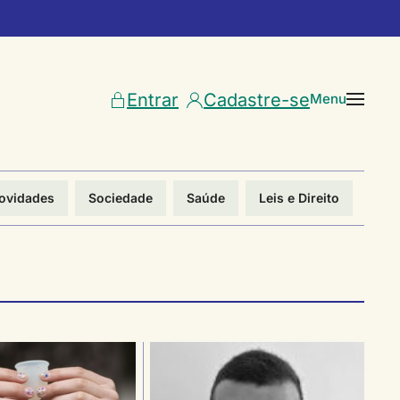
Entrar
Cadastre-se
Menu
ovidades
Sociedade
Saúde
Leis e Direito