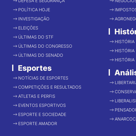
DEFESA E SEGURANÇA
NEGÓCIO
POLÍTICA HOJE
IMPOSTO
INVESTIGAÇÃO
AGRONEG
ELEIÇÕES
Histó
ÚLTIMAS DO STF
HISTÓRIA
ÚLTIMAS DO CONGRESSO
HISTÓRIA 
ÚLTIMAS DO SENADO
HISTÓRIA
Esportes
Análi
NOTÍCIAS DE ESPORTES
LIBERTAR
COMPETIÇÕES E RESULTADOS
CONSERV
ATLETAS E PERFIS
LIBERALI
EVENTOS ESPORTIVOS
PENSADO
ESPORTE E SOCIEDADE
ANARCOC
ESPORTE AMADOR