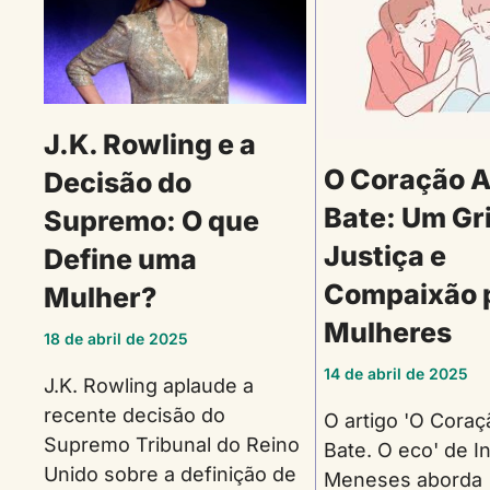
J.K. Rowling e a
O Coração A
Decisão do
Bate: Um Gri
Supremo: O que
Justiça e
Define uma
Compaixão 
Mulher?
Mulheres
18 de abril de 2025
14 de abril de 2025
J.K. Rowling aplaude a
recente decisão do
O artigo 'O Coraç
Supremo Tribunal do Reino
Bate. O eco' de I
Unido sobre a definição de
Meneses aborda