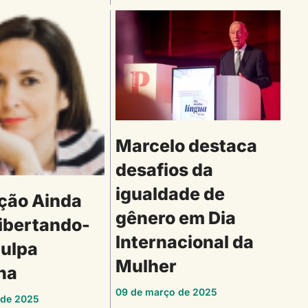
Marcelo destaca
desafios da
igualdade de
ção Ainda
gênero em Dia
Libertando-
Internacional da
Culpa
Mulher
na
09 de março de 2025
 de 2025