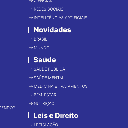
CIÊNCIAS
REDES SOCIAIS
INTELIGÊNCIAS ARTIFICIAIS
Novidades
BRASIL
MUNDO
Saúde
SAÚDE PÚBLICA
SAÚDE MENTAL
MEDICINA E TRATAMENTOS
BEM-ESTAR
NUTRIÇÃO
CENDO?
Leis e Direito
LEGISLAÇÃO