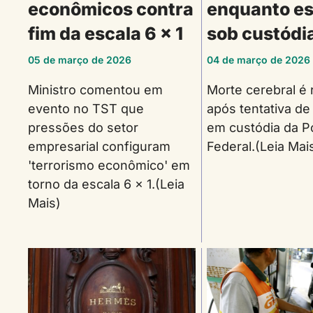
econômicos contra
enquanto e
fim da escala 6 x 1
sob custódi
05 de março de 2026
04 de março de 2026
Ministro comentou em
Morte cerebral é 
evento no TST que
após tentativa de 
pressões do setor
em custódia da Po
empresarial configuram
Federal.(Leia Mai
'terrorismo econômico' em
torno da escala 6 x 1.(Leia
Mais)