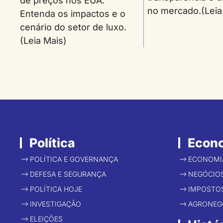
de preços nos EUA.
no mercado.(Leia
Entenda os impactos e o
cenário do setor de luxo.
(Leia Mais)
Política
Econ
POLÍTICA E GOVERNANÇA
ECONOMI
DEFESA E SEGURANÇA
NEGÓCIO
POLÍTICA HOJE
IMPOSTO
INVESTIGAÇÃO
AGRONEG
ELEIÇÕES