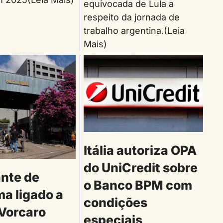
equivocada de Lula a
respeito da jornada de
trabalho argentina.(Leia
Mais)
Itália autoriza OPA
do UniCredit sobre
ante de
o Banco BPM com
a ligado a
condições
 Vorcaro
especiais