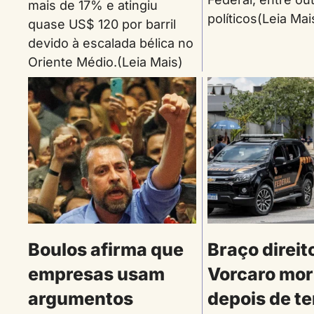
mais de 17% e atingiu
políticos(Leia Mai
quase US$ 120 por barril
devido à escalada bélica no
Oriente Médio.(Leia Mais)
Boulos afirma que
Braço direit
empresas usam
Vorcaro mor
argumentos
depois de te