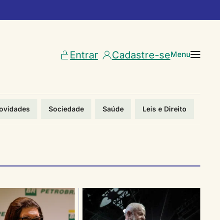
Entrar
Cadastre-se
Menu
ovidades
Sociedade
Saúde
Leis e Direito