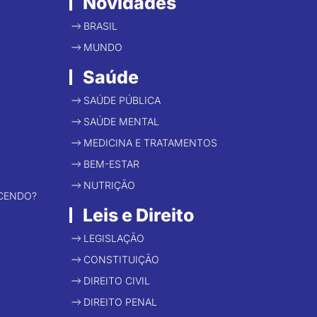
Novidades
BRASIL
MUNDO
Saúde
SAÚDE PÚBLICA
SAÚDE MENTAL
MEDICINA E TRATAMENTOS
BEM-ESTAR
NUTRIÇÃO
CENDO?
Leis e Direito
LEGISLAÇÃO
CONSTITUIÇÃO
DIREITO CIVIL
DIREITO PENAL