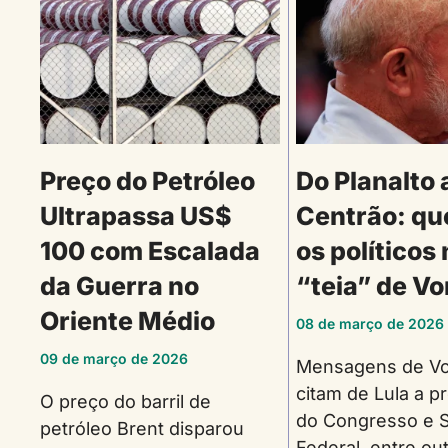
Preço do Petróleo
Do Planalto 
Ultrapassa US$
Centrão: qu
100 com Escalada
os políticos
da Guerra no
“teia” de Vo
Oriente Médio
08 de março de 2026
09 de março de 2026
Mensagens de Vo
citam de Lula a p
O preço do barril de
do Congresso e 
petróleo Brent disparou
Federal, entre ou