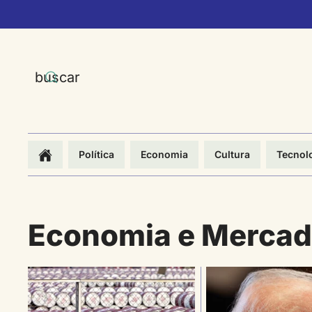
Skip to main content
Política
Economia
Cultura
Tecnol
Economia e Merca