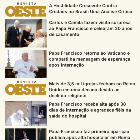
A Hostilidade Crescente Contra
Cristãos no Brasil: Uma Análise Crítica
Carlos e Camila fazem visita surpresa
ao Papa Francisco e celebram 20 anos
de casamento
Papa Francisco retorna ao Vaticano e
compartilha mensagem de esperança
após internação
Mais de 3,5 mil igrejas fecham no Reino
Unido em uma década devido ao
declínio religioso
Papa Francisco recebe alta após 38
dias de internação e agradece fiéis na
saída do hospital
Papa Francisco faz primeira aparição
pública após alta hospitalar em Roma