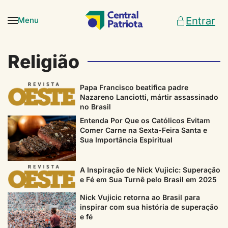
Entrar
Menu
Skip to main content
Religião
Papa Francisco beatifica padre
Nazareno Lanciotti, mártir assassinado
no Brasil
Entenda Por Que os Católicos Evitam
Comer Carne na Sexta-Feira Santa e
Sua Importância Espiritual
A Inspiração de Nick Vujicic: Superação
e Fé em Sua Turnê pelo Brasil em 2025
Nick Vujicic retorna ao Brasil para
inspirar com sua história de superação
e fé