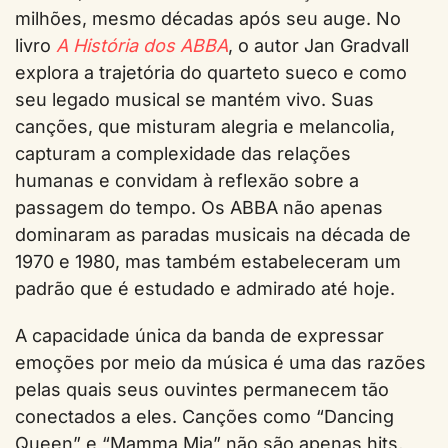
milhões, mesmo décadas após seu auge. No
livro
A História dos ABBA
, o autor Jan Gradvall
explora a trajetória do quarteto sueco e como
seu legado musical se mantém vivo. Suas
canções, que misturam alegria e melancolia,
capturam a complexidade das relações
humanas e convidam à reflexão sobre a
passagem do tempo. Os ABBA não apenas
dominaram as paradas musicais na década de
1970 e 1980, mas também estabeleceram um
padrão que é estudado e admirado até hoje.
A capacidade única da banda de expressar
emoções por meio da música é uma das razões
pelas quais seus ouvintes permanecem tão
conectados a eles. Canções como “Dancing
Queen” e “Mamma Mia” não são apenas hits,