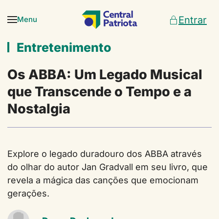
Entrar
Menu
Skip to main content
Entretenimento
Os ABBA: Um Legado Musical
que Transcende o Tempo e a
Nostalgia
Explore o legado duradouro dos ABBA através
do olhar do autor Jan Gradvall em seu livro, que
revela a mágica das canções que emocionam
gerações.