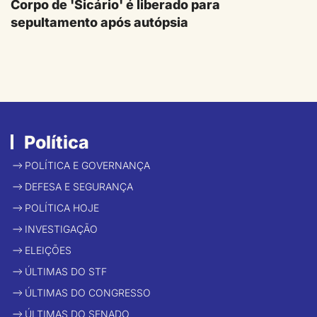
Corpo de 'Sicário' é liberado para
sepultamento após autópsia
Política
POLÍTICA E GOVERNANÇA
DEFESA E SEGURANÇA
POLÍTICA HOJE
INVESTIGAÇÃO
ELEIÇÕES
ÚLTIMAS DO STF
ÚLTIMAS DO CONGRESSO
ÚLTIMAS DO SENADO