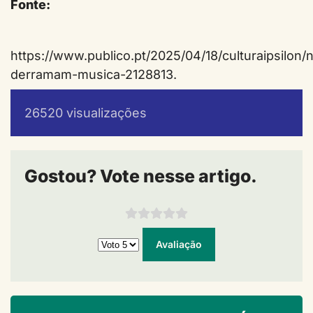
Fonte:
https://www.publico.pt/2025/04/18/culturaipsilon/n
derramam-musica-2128813.
26520 visualizações
Gostou? Vote nesse artigo.
Por favor, avalie