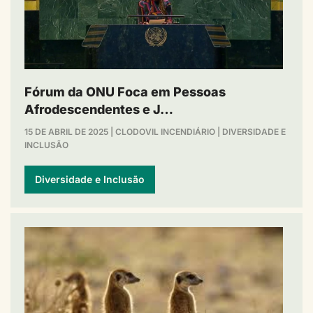
Fórum da ONU Foca em Pessoas
Afrodescendentes e J…
15 DE ABRIL DE 2025
|
CLODOVIL INCENDIÁRIO
|
DIVERSIDADE E
INCLUSÃO
Diversidade e Inclusão