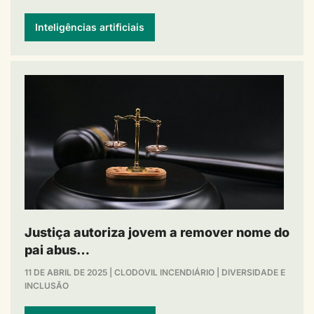
Inteligências artificiais
Justiça autoriza jovem a remover nome do
pai abus…
11 DE ABRIL DE 2025
|
CLODOVIL INCENDIÁRIO
|
DIVERSIDADE E
INCLUSÃO