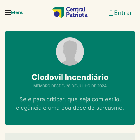
Entrar
Menu
Skip to main content
Clodovil Incendiário
MEMBRO DESDE: 28 DE JULHO DE 2024
Se é para criticar, que seja com estilo,
elegância e uma boa dose de sarcasmo.